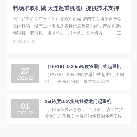
料场堆取机械 大连起重机器厂提供技术支持
大连起重机器厂生产的料场堆取机械 适用于自动化程度较
高的料场，设有工业电视及各种信息反馈系统，产品包括:
堆料机、取料机、堆取料机、卸车机、装车机等。 主
要技术参数：堆料机：400-1200t/h；取料机：500-
2024-05-20
2000t/h；卸车机300-50...
（16+16）t×30m跨度双梁门式起重机
27
（16+16）t30m跨度双梁门式起重机 废钢
2021-12
料厂门吊吊装的标准最大集装箱为
30T5%。采用控制双小车同时离地后，分
别起吊下降的操作设计，降低了成本，又
25t跨度18米旋转挂梁龙门起重机
完成了各种规格集装箱的装卸，也不分门
01
在哪端开都可以卸，在设备的配置选型上
1、用途及技术参数：1.1用途： 该旋转挂
2021-12
我们做出了以下设计考虑...
梁龙门起重机专为吊运钢坯且钢坯需要旋
转的应用而设计，主要用于钢坯的装卸、
堆垛作业。1.2 主要技术参数： 起重机的
型式： 旋转挂梁双梁龙门起重机 起重机跨