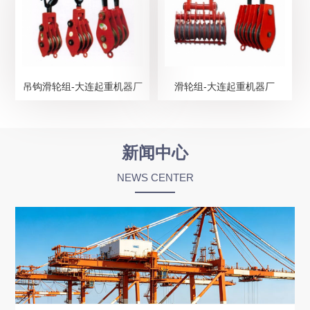
吊钩滑轮组-大连起重机器厂
滑轮组-大连起重机器厂
新闻中心
NEWS CENTER