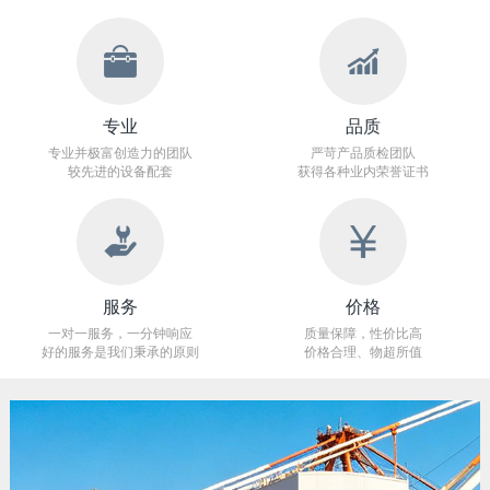
专业
品质
专业并极富创造力的团队
严苛产品质检团队
较先进的设备配套
获得各种业内荣誉证书
服务
价格
一对一服务，一分钟响应
质量保障，性价比高
好的服务是我们秉承的原则
价格合理、物超所值